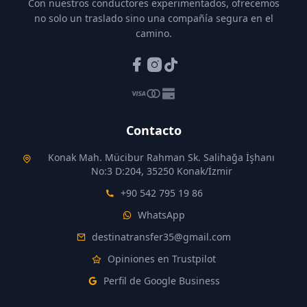
Con nuestros conductores experimentados, ofrecemos
no solo un traslado sino una compañía segura en el
camino.
Contacto
Konak Mah. Mücibur Rahman Sk. Salihağa İşhanı
No:3 D:204, 35250 Konak/İzmir
+90 542 795 19 86
WhatsApp
destinatransfer35@gmail.com
Opiniones en Trustpilot
Perfil de Google Business