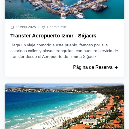
22 Abril 2025
•
1 hora 5 min
Transfer Aeropuerto Izmir - Sığacık
Haga un viaje cómodo a este pueblo, famoso por sus
coloridas calles y playas tranquilas, con nuestro servicio de
transfer desde el Aeropuerto de Izmir a Sığacık.
Página de Reserva