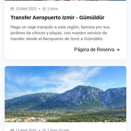
15 Abril 2025
•
1 hora
Transfer Aeropuerto Izmir - Gümüldür
Haga un viaje tranquilo a esta región, famosa por sus
jardines de cítricos y playas, con nuestro servicio de
transfer desde el Aeropuerto de Izmir a Gümüldür.
Página de Reserva
12 Abril 2025
•
1 hora 20 min