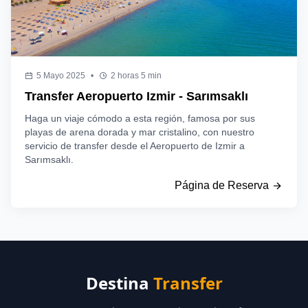
5 Mayo 2025
•
2 horas 5 min
Transfer Aeropuerto Izmir - Sarımsaklı
Haga un viaje cómodo a esta región, famosa por sus
playas de arena dorada y mar cristalino, con nuestro
servicio de transfer desde el Aeropuerto de Izmir a
Sarımsaklı.
Página de Reserva
Destina
Transfer