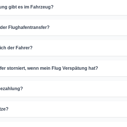
ung gibt es im Fahrzeug?
 der Flughafentransfer?
ch der Fahrer?
er storniert, wenn mein Flug Verspätung hat?
 Bezahlung?
tze?