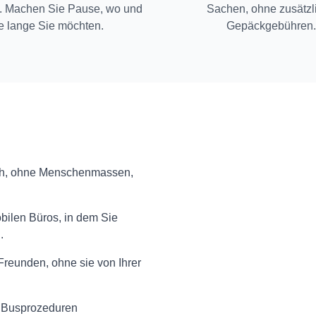
 Machen Sie Pause, wo und
Sachen, ohne zusätzl
e lange Sie möchten.
Gepäckgebühren.
ich, ohne Menschenmassen,
bilen Büros, in dem Sie
.
Freunden, ohne sie von Ihrer
nd Busprozeduren