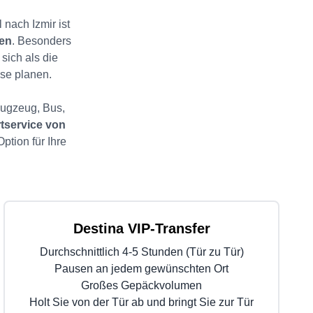
 nach Izmir ist
ten
. Besonders
sich als die
ise planen.
Flugzeug, Bus,
tservice von
Option für Ihre
Destina VIP-Transfer
Durchschnittlich 4-5 Stunden (Tür zu Tür)
Pausen an jedem gewünschten Ort
Großes Gepäckvolumen
Holt Sie von der Tür ab und bringt Sie zur Tür