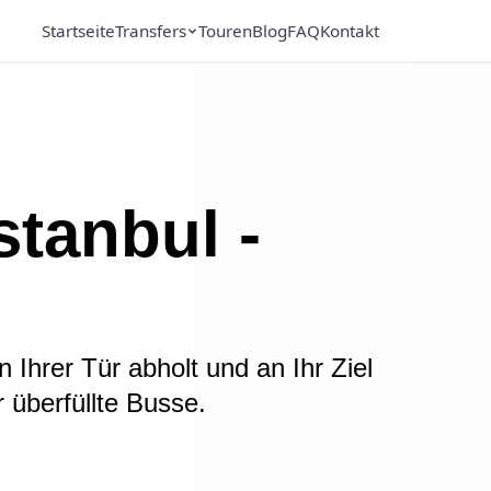
Startseite
Transfers
Touren
Blog
FAQ
Kontakt
stanbul -
n Ihrer Tür abholt und an Ihr Ziel
 überfüllte Busse.