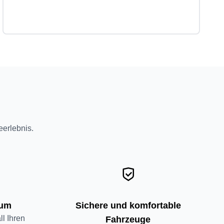
eerlebnis.
aum
Sichere und komfortable
l Ihren
Fahrzeuge