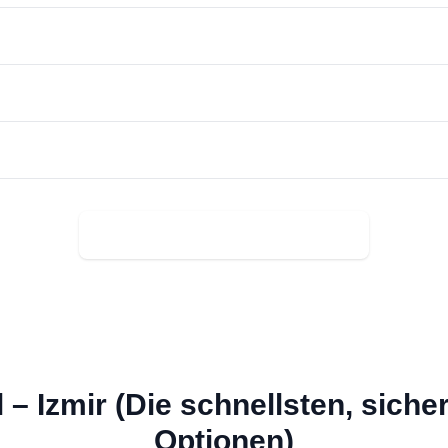
Jetzt per WhatsApp reservieren →
l – Izmir (Die schnellsten, sich
Optionen)