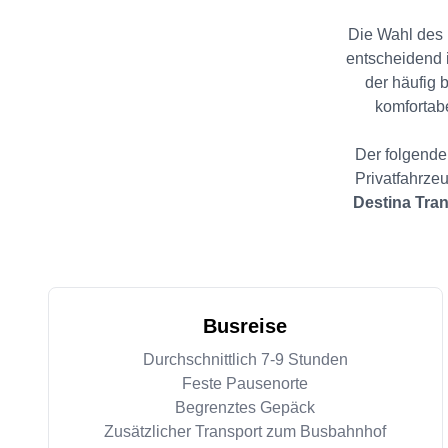
Die Wahl des r
entscheidend 
der häufig 
komfortabe
Der folgende 
Privatfahrze
Destina Tran
Busreise
Durchschnittlich 7-9 Stunden
Feste Pausenorte
Begrenztes Gepäck
Zusätzlicher Transport zum Busbahnhof