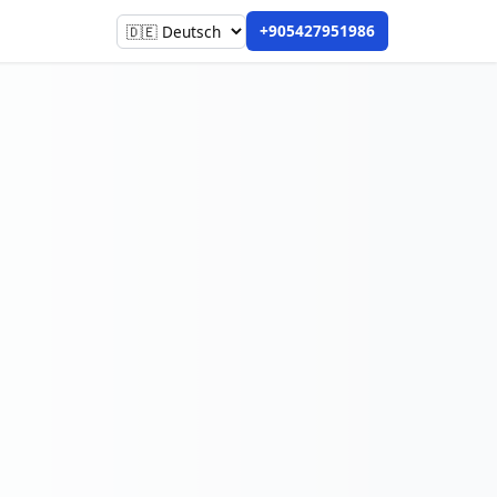
+905427951986