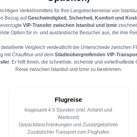
ichtigen Verkehrsmittels für Ihre Langstreckenreise von Istanbul
in Bezug auf
Geschwindigkeit, Sicherheit, Komfort und Kos
bevorzugte
VIP-Transfer zwischen Istanbul und Izmir
zeichnet 
lste Option für in- und ausländische Besucher aus, die ihre Re
detaillierte Vergleich verdeutlicht die Unterschiede zwischen 
ug mit Chauffeur und dem
Städteübergreifenden VIP-Transpor
sfer
. Er hilft Ihnen, die schnellste, sicherste und vorteilhafteste 
Reise zwischen Istanbul und Izmir zu bestimmen.
Flugreise
Insgesamt 4-5 Stunden (inkl. Anfahrt und
Wartezeit)
Gepäckbeschränkungen und Zusatzgebühren
Zusätzlicher Transport zum Flughafen