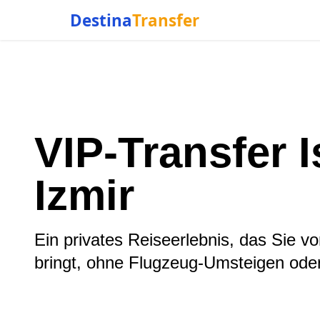
Destina
Transfer
VIP-Transfer I
Izmir
Ein privates Reiseerlebnis, das Sie vo
bringt, ohne Flugzeug-Umsteigen oder
Angebot einholen