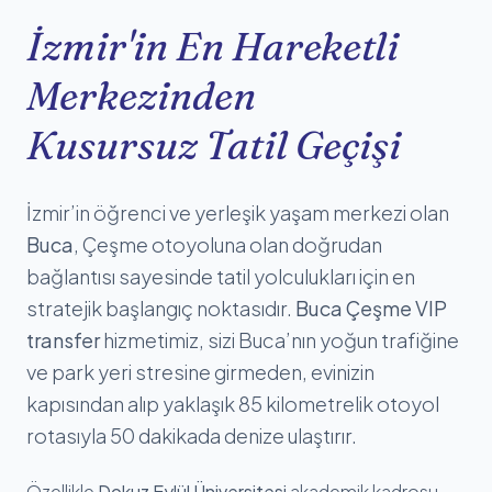
İzmir'in En Hareketli
Merkezinden
Kusursuz Tatil Geçişi
İzmir’in öğrenci ve yerleşik yaşam merkezi olan
Buca
, Çeşme otoyoluna olan doğrudan
bağlantısı sayesinde tatil yolculukları için en
stratejik başlangıç noktasıdır.
Buca Çeşme VIP
transfer
hizmetimiz, sizi Buca’nın yoğun trafiğine
ve park yeri stresine girmeden, evinizin
kapısından alıp yaklaşık 85 kilometrelik otoyol
rotasıyla 50 dakikada denize ulaştırır.
Özellikle
Dokuz Eylül Üniversitesi
akademik kadrosu,