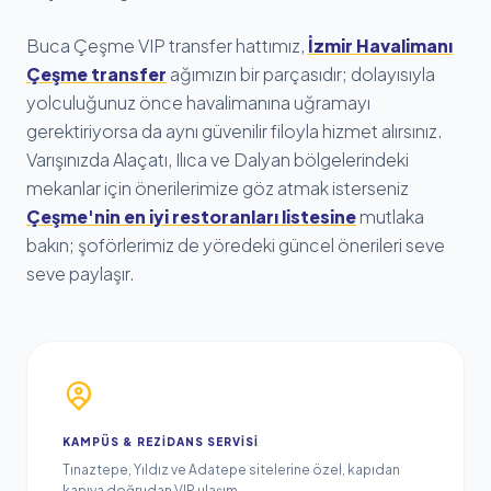
Buca Çeşme VIP transfer hattımız,
İzmir Havalimanı
Çeşme transfer
ağımızın bir parçasıdır; dolayısıyla
yolculuğunuz önce havalimanına uğramayı
gerektiriyorsa da aynı güvenilir filoyla hizmet alırsınız.
Varışınızda Alaçatı, Ilıca ve Dalyan bölgelerindeki
mekanlar için önerilerimize göz atmak isterseniz
Çeşme'nin en iyi restoranları listesine
mutlaka
bakın; şoförlerimiz de yöredeki güncel önerileri seve
seve paylaşır.
KAMPÜS & REZIDANS SERVISI
Tınaztepe, Yıldız ve Adatepe sitelerine özel, kapıdan
kapıya doğrudan VIP ulaşım.