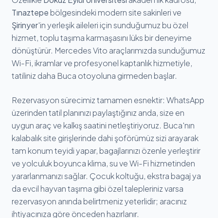
Tınaztepe
bölgesindeki modern site sakinleri ve
Şirinyer
'in yerleşik aileleri için sunduğumuz bu özel
hizmet, toplu taşıma karmaşasını lüks bir deneyime
dönüştürür. Mercedes Vito araçlarımızda sunduğumuz
Wi-Fi, ikramlar ve profesyonel kaptanlık hizmetiyle,
tatiliniz daha Buca otoyoluna girmeden başlar.
Rezervasyon sürecimiz tamamen esnektir: WhatsApp
üzerinden tatil planınızı paylaştığınız anda, size en
uygun araç ve kalkış saatini netleştiriyoruz. Buca'nın
kalabalık site girişlerinde dahi şoförümüz sizi arayarak
tam konum teyidi yapar, bagajlarınızı özenle yerleştirir
ve yolculuk boyunca klima, su ve Wi-Fi hizmetinden
yararlanmanızı sağlar. Çocuk koltuğu, ekstra bagaj ya
da evcil hayvan taşıma gibi özel talepleriniz varsa
rezervasyon anında belirtmeniz yeterlidir; aracınız
ihtiyacınıza göre önceden hazırlanır.