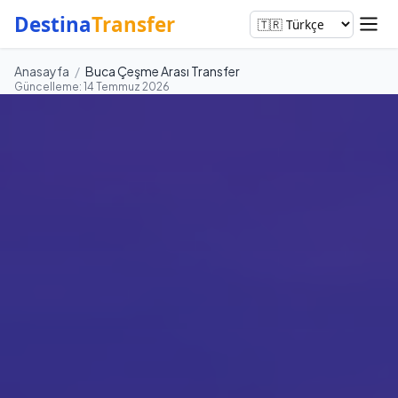
Destina
Transfer
Anasayfa
/
Buca Çeşme Arası Transfer
Güncelleme: 14 Temmuz 2026