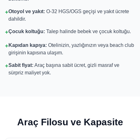
Otoyol ve yakıt:
O-32 HGS/OGS geçişi ve yakıt ücrete
+
dahildir.
Çocuk koltuğu:
Talep halinde bebek ve çocuk koltuğu.
+
Kapıdan kapıya:
Otelinizin, yazlığınızın veya beach club
+
girişinin kapısına ulaşım.
Sabit fiyat:
Araç başına sabit ücret, gizli masraf ve
+
sürpriz maliyet yok.
Araç Filosu ve Kapasite