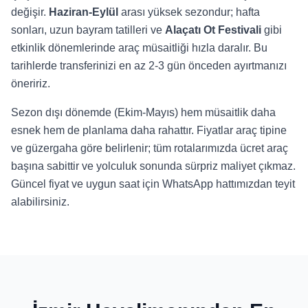
değişir.
Haziran-Eylül
arası yüksek sezondur; hafta
sonları, uzun bayram tatilleri ve
Alaçatı Ot Festivali
gibi
etkinlik dönemlerinde araç müsaitliği hızla daralır. Bu
tarihlerde transferinizi en az 2-3 gün önceden ayırtmanızı
öneririz.
Sezon dışı dönemde (Ekim-Mayıs) hem müsaitlik daha
esnek hem de planlama daha rahattır. Fiyatlar araç tipine
ve güzergaha göre belirlenir; tüm rotalarımızda ücret araç
başına sabittir ve yolculuk sonunda sürpriz maliyet çıkmaz.
Güncel fiyat ve uygun saat için WhatsApp hattımızdan teyit
alabilirsiniz.