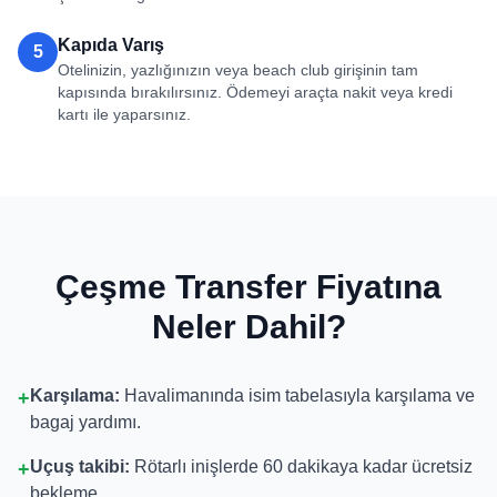
Kapıda Varış
5
Otelinizin, yazlığınızın veya beach club girişinin tam
kapısında bırakılırsınız. Ödemeyi araçta nakit veya kredi
kartı ile yaparsınız.
Çeşme Transfer Fiyatına
Neler Dahil?
Karşılama:
Havalimanında isim tabelasıyla karşılama ve
+
bagaj yardımı.
Uçuş takibi:
Rötarlı inişlerde 60 dakikaya kadar ücretsiz
+
bekleme.