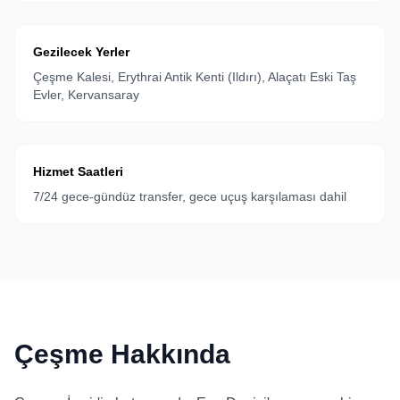
Gezilecek Yerler
Çeşme Kalesi, Erythrai Antik Kenti (Ildırı), Alaçatı Eski Taş
Evler, Kervansaray
Hizmet Saatleri
7/24 gece-gündüz transfer, gece uçuş karşılaması dahil
Çeşme Hakkında