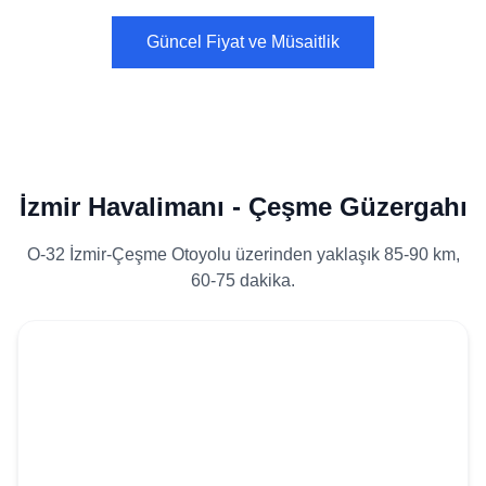
Güncel Fiyat ve Müsaitlik
İzmir Havalimanı - Çeşme Güzergahı
O-32 İzmir-Çeşme Otoyolu üzerinden yaklaşık 85-90 km,
60-75 dakika.