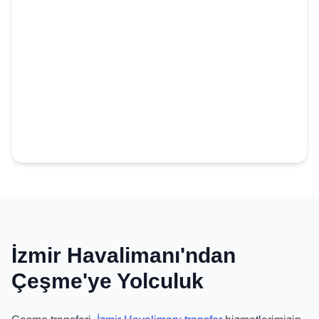
İzmir Havalimanı'ndan
Çeşme'ye Yolculuk