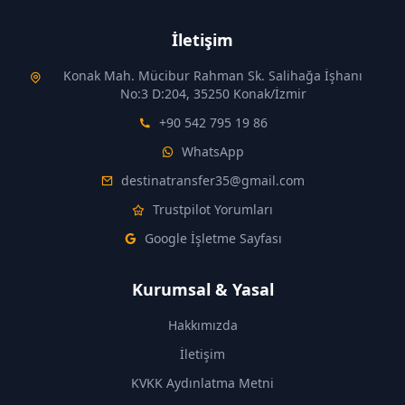
İletişim
Konak Mah. Mücibur Rahman Sk. Salihağa İşhanı
No:3 D:204, 35250 Konak/İzmir
+90 542 795 19 86
WhatsApp
destinatransfer35@gmail.com
Trustpilot Yorumları
Google İşletme Sayfası
Kurumsal & Yasal
Hakkımızda
İletişim
KVKK Aydınlatma Metni