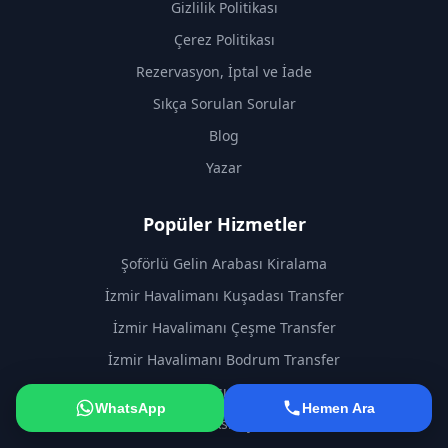
Gizlilik Politikası
Çerez Politikası
Rezervasyon, İptal ve İade
Sıkça Sorulan Sorular
Blog
Yazar
Popüler Hizmetler
Şoförlü Gelin Arabası Kiralama
İzmir Havalimanı Kuşadası Transfer
İzmir Havalimanı Çeşme Transfer
İzmir Havalimanı Bodrum Transfer
Şehirler Arası VIP Transfer
WhatsApp
Hemen Ara
İzmir Taksi Fiyatları