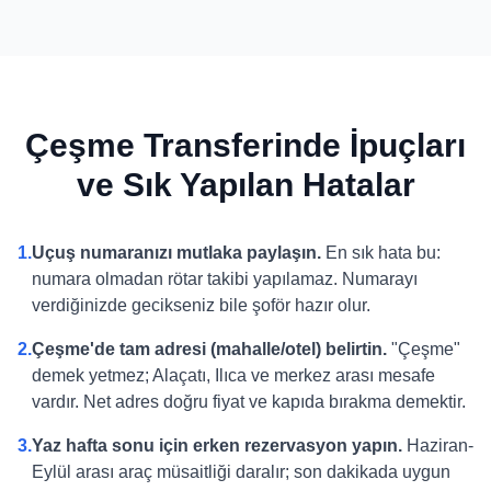
Çeşme Transferinde İpuçları
ve Sık Yapılan Hatalar
1.
Uçuş numaranızı mutlaka paylaşın.
En sık hata bu:
numara olmadan rötar takibi yapılamaz. Numarayı
verdiğinizde gecikseniz bile şoför hazır olur.
2.
Çeşme'de tam adresi (mahalle/otel) belirtin.
"Çeşme"
demek yetmez; Alaçatı, Ilıca ve merkez arası mesafe
vardır. Net adres doğru fiyat ve kapıda bırakma demektir.
3.
Yaz hafta sonu için erken rezervasyon yapın.
Haziran-
Eylül arası araç müsaitliği daralır; son dakikada uygun