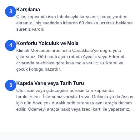
Karşılama
3
Çıkış kapısında isim tabelasıyla karşılanır, bagaj yardımı
alırsınız. İniş saatinden itibaren 60 dakika ücretsiz bekleme
süreniz vardır.
Konforlu Yolculuk ve Mola
4
Klimalı Mercedes aracınızla Çanakkale'ye doğru yola
çıkarsınız. Dört saati aşan rotada Ayvalık veya Edremit
civarında talebinize göre kısa mola verilir; su ikramı ve
çocuk koltuğu hazırdır.
Kapıda Varış veya Tarih Turu
5
Otelinizin veya gideceğiniz adresin tam kapısında
bırakılırsınız. İsterseniz varışta Truva, Gelibolu ya da Assos
için gün boyu çok duraklı tarih turunuza aynı araçla devam
edilir. Ödemeyi araçta nakit veya kredi kartı ile yaparsınız.