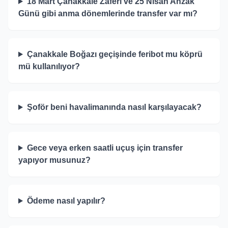
18 Mart Çanakkale Zaferi ve 25 Nisan Anzak
Günü gibi anma dönemlerinde transfer var mı?
Çanakkale Boğazı geçişinde feribot mu köprü
mü kullanılıyor?
Şoför beni havalimanında nasıl karşılayacak?
Gece veya erken saatli uçuş için transfer
yapıyor musunuz?
Ödeme nasıl yapılır?