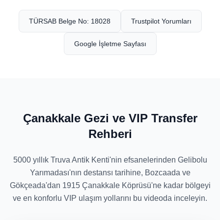
TÜRSAB Belge No: 18028
Trustpilot Yorumları
Google İşletme Sayfası
Çanakkale Gezi ve VIP Transfer
Rehberi
5000 yıllık Truva Antik Kenti'nin efsanelerinden Gelibolu
Yarımadası'nın destansı tarihine, Bozcaada ve
Gökçeada'dan 1915 Çanakkale Köprüsü'ne kadar bölgeyi
ve en konforlu VIP ulaşım yollarını bu videoda inceleyin.