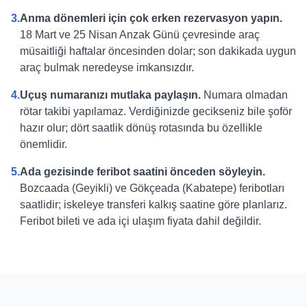
3.
Anma dönemleri için çok erken rezervasyon yapın.
18 Mart ve 25 Nisan Anzak Günü çevresinde araç
müsaitliği haftalar öncesinden dolar; son dakikada uygun
araç bulmak neredeyse imkansızdır.
4.
Uçuş numaranızı mutlaka paylaşın.
Numara olmadan
rötar takibi yapılamaz. Verdiğinizde gecikseniz bile şoför
hazır olur; dört saatlik dönüş rotasında bu özellikle
önemlidir.
5.
Ada gezisinde feribot saatini önceden söyleyin.
Bozcaada (Geyikli) ve Gökçeada (Kabatepe) feribotları
saatlidir; iskeleye transferi kalkış saatine göre planlarız.
Feribot bileti ve ada içi ulaşım fiyata dahil değildir.