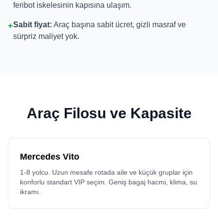
feribot iskelesinin kapısına ulaşım.
Sabit fiyat:
Araç başına sabit ücret, gizli masraf ve
+
sürpriz maliyet yok.
Araç Filosu ve Kapasite
Mercedes Vito
1-8 yolcu. Uzun mesafe rotada aile ve küçük gruplar için
konforlu standart VIP seçim. Geniş bagaj hacmi, klima, su
ikramı.