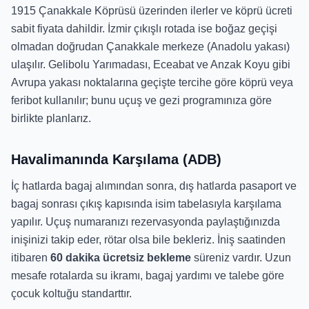
1915 Çanakkale Köprüsü üzerinden ilerler ve köprü ücreti
sabit fiyata dahildir. İzmir çıkışlı rotada ise boğaz geçişi
olmadan doğrudan Çanakkale merkeze (Anadolu yakası)
ulaşılır. Gelibolu Yarımadası, Eceabat ve Anzak Koyu gibi
Avrupa yakası noktalarına geçişte tercihe göre köprü veya
feribot kullanılır; bunu uçuş ve gezi programınıza göre
birlikte planlarız.
Havalimanında Karşılama (ADB)
İç hatlarda bagaj alımından sonra, dış hatlarda pasaport ve
bagaj sonrası çıkış kapısında isim tabelasıyla karşılama
yapılır. Uçuş numaranızı rezervasyonda paylaştığınızda
inişinizi takip eder, rötar olsa bile bekleriz. İniş saatinden
itibaren
60 dakika ücretsiz bekleme
süreniz vardır. Uzun
mesafe rotalarda su ikramı, bagaj yardımı ve talebe göre
çocuk koltuğu standarttır.