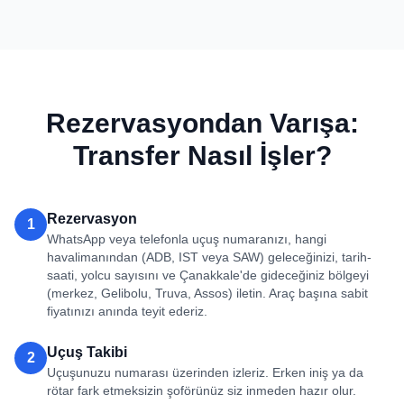
Rezervasyondan Varışa:
Transfer Nasıl İşler?
Rezervasyon
1
WhatsApp veya telefonla uçuş numaranızı, hangi
havalimanından (ADB, IST veya SAW) geleceğinizi, tarih-
saati, yolcu sayısını ve Çanakkale'de gideceğiniz bölgeyi
(merkez, Gelibolu, Truva, Assos) iletin. Araç başına sabit
fiyatınızı anında teyit ederiz.
Uçuş Takibi
2
Uçuşunuzu numarası üzerinden izleriz. Erken iniş ya da
rötar fark etmeksizin şoförünüz siz inmeden hazır olur.