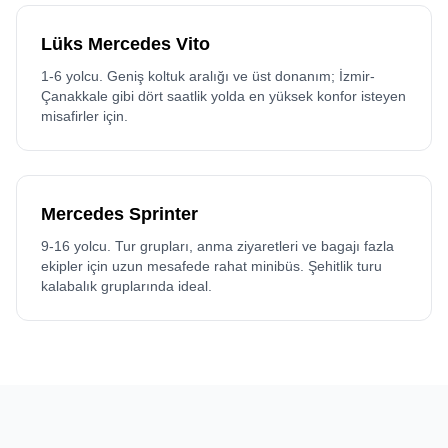
Lüks Mercedes Vito
1-6 yolcu. Geniş koltuk aralığı ve üst donanım; İzmir-
Çanakkale gibi dört saatlik yolda en yüksek konfor isteyen
misafirler için.
Mercedes Sprinter
9-16 yolcu. Tur grupları, anma ziyaretleri ve bagajı fazla
ekipler için uzun mesafede rahat minibüs. Şehitlik turu
kalabalık gruplarında ideal.