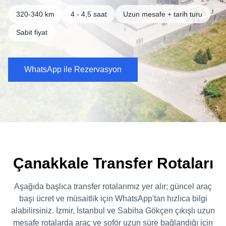
320-340 km
4 - 4,5 saat
Uzun mesafe + tarih turu
Sabit fiyat
WhatsApp ile Rezervasyon
Çanakkale Transfer Rotaları
Aşağıda başlıca transfer rotalarımız yer alır; güncel araç
başı ücret ve müsaitlik için WhatsApp'tan hızlıca bilgi
alabilirsiniz. İzmir, İstanbul ve Sabiha Gökçen çıkışlı uzun
mesafe rotalarda araç ve şoför uzun süre bağlandığı için