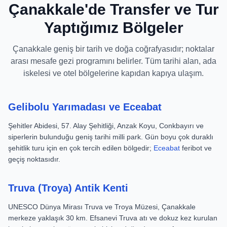
Çanakkale'de Transfer ve Tur
Yaptığımız Bölgeler
Çanakkale geniş bir tarih ve doğa coğrafyasıdır; noktalar
arası mesafe gezi programını belirler. Tüm tarihi alan, ada
iskelesi ve otel bölgelerine kapıdan kapıya ulaşım.
Gelibolu Yarımadası ve Eceabat
Şehitler Abidesi, 57. Alay Şehitliği, Anzak Koyu, Conkbayırı ve
siperlerin bulunduğu geniş tarihi milli park. Gün boyu çok duraklı
şehitlik turu için en çok tercih edilen bölgedir;
Eceabat
feribot ve
geçiş noktasıdır.
Truva (Troya) Antik Kenti
UNESCO Dünya Mirası Truva ve Troya Müzesi, Çanakkale
merkeze yaklaşık 30 km. Efsanevi Truva atı ve dokuz kez kurulan