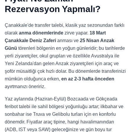
Rezervasyon Yapmalı?
Çanakkale'de transfer talebi, klasik yaz sezonundan farklı
olarak
anma dönemlerinde
zirve yapar.
18 Mart
Çanakkale Deniz Zaferi
anması ve
25 Nisan Anzak
Günü
törenleri bölgenin en yoğun günleridir; bu tarihlerde
yerli ziyaretçiler, okul grupları ve özellikle Avustralya ile
Yeni Zelanda'dan gelen Anzak ziyaretçileri için araç ve
şoför müsaitliği çok hızlı dolar. Bu dönemlerde transferinizi
mümkün olduğunca erken,
en az 2-3 hafta önceden
ayırtmanızı öneririz.
Yaz aylarında (Haziran-Eylül) Bozcaada ve Gökçeada
feribot talebi ile sahil bölgesi yoğunluğu artar; ilkbahar ve
sonbahar ise Truva ve Gelibolu turları için en konforlu
dönemdir. Fiyatlar araç tipine, hangi havalimanından
(ADB, IST veya SAW) geleceğinize ve gün boyu tur