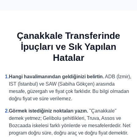
Çanakkale Transferinde
İpuçları ve Sık Yapılan
Hatalar
1.
Hangi havalimanından geldiğinizi belirtin.
ADB (İzmir),
IST (İstanbul) ve SAW (Sabiha Gökçen) arasında
mesafe, güzergah ve fiyat çok farklıdır. Bu bilgi olmadan
doğru fiyat ve süre verilemez.
2.
Görmek istediğiniz noktaları yazın.
"Çanakkale"
demek yetmez; Gelibolu şehitlikleri, Truva, Assos ve
Bozcaada iskelesi farklı yönlerde ve mesafelerdedir. Net
program doğru süre, doğru araç ve doğru fiyat demektir.