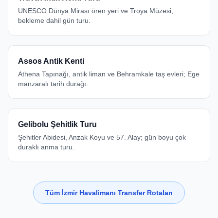
UNESCO Dünya Mirası ören yeri ve Troya Müzesi;
bekleme dahil gün turu.
Assos Antik Kenti
Athena Tapınağı, antik liman ve Behramkale taş evleri; Ege
manzaralı tarih durağı.
Gelibolu Şehitlik Turu
Şehitler Abidesi, Anzak Koyu ve 57. Alay; gün boyu çok
duraklı anma turu.
Tüm İzmir Havalimanı Transfer Rotaları