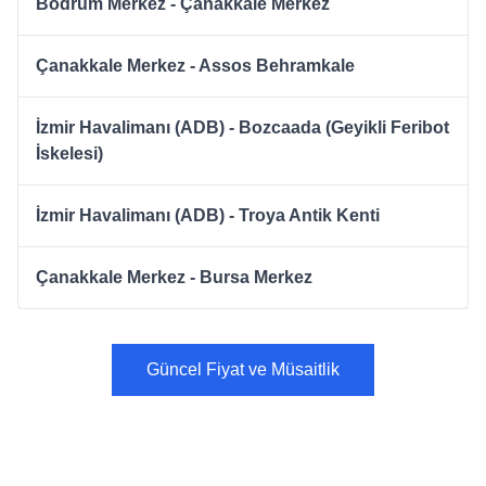
Bodrum Merkez - Çanakkale Merkez
Çanakkale Merkez - Assos Behramkale
İzmir Havalimanı (ADB) - Bozcaada (Geyikli Feribot
İskelesi)
İzmir Havalimanı (ADB) - Troya Antik Kenti
Çanakkale Merkez - Bursa Merkez
Güncel Fiyat ve Müsaitlik