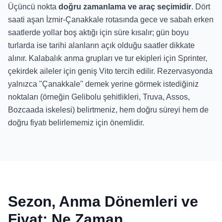
Üçüncü nokta
doğru zamanlama ve araç seçimidir
. Dört
saati aşan İzmir-Çanakkale rotasında gece ve sabah erken
saatlerde yollar boş aktığı için süre kısalır; gün boyu
turlarda ise tarihi alanların açık olduğu saatler dikkate
alınır. Kalabalık anma grupları ve tur ekipleri için Sprinter,
çekirdek aileler için geniş Vito tercih edilir. Rezervasyonda
yalnızca "Çanakkale" demek yerine görmek istediğiniz
noktaları (örneğin Gelibolu şehitlikleri, Truva, Assos,
Bozcaada iskelesi) belirtmeniz, hem doğru süreyi hem de
doğru fiyatı belirlememiz için önemlidir.
Sezon, Anma Dönemleri ve
Fiyat: Ne Zaman