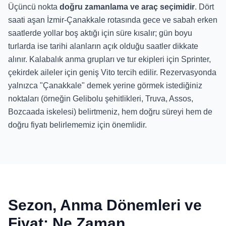
Üçüncü nokta
doğru zamanlama ve araç seçimidir
. Dört
saati aşan İzmir-Çanakkale rotasında gece ve sabah erken
saatlerde yollar boş aktığı için süre kısalır; gün boyu
turlarda ise tarihi alanların açık olduğu saatler dikkate
alınır. Kalabalık anma grupları ve tur ekipleri için Sprinter,
çekirdek aileler için geniş Vito tercih edilir. Rezervasyonda
yalnızca "Çanakkale" demek yerine görmek istediğiniz
noktaları (örneğin Gelibolu şehitlikleri, Truva, Assos,
Bozcaada iskelesi) belirtmeniz, hem doğru süreyi hem de
doğru fiyatı belirlememiz için önemlidir.
Sezon, Anma Dönemleri ve
Fiyat: Ne Zaman