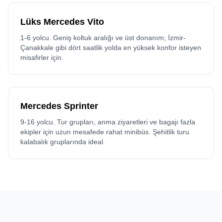
Lüks Mercedes Vito
1-6 yolcu. Geniş koltuk aralığı ve üst donanım; İzmir-
Çanakkale gibi dört saatlik yolda en yüksek konfor isteyen
misafirler için.
Mercedes Sprinter
9-16 yolcu. Tur grupları, anma ziyaretleri ve bagajı fazla
ekipler için uzun mesafede rahat minibüs. Şehitlik turu
kalabalık gruplarında ideal.