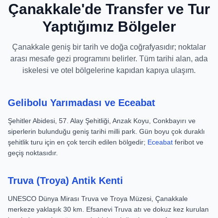
Çanakkale'de Transfer ve Tur
Yaptığımız Bölgeler
Çanakkale geniş bir tarih ve doğa coğrafyasıdır; noktalar
arası mesafe gezi programını belirler. Tüm tarihi alan, ada
iskelesi ve otel bölgelerine kapıdan kapıya ulaşım.
Gelibolu Yarımadası ve Eceabat
Şehitler Abidesi, 57. Alay Şehitliği, Anzak Koyu, Conkbayırı ve
siperlerin bulunduğu geniş tarihi milli park. Gün boyu çok duraklı
şehitlik turu için en çok tercih edilen bölgedir;
Eceabat
feribot ve
geçiş noktasıdır.
Truva (Troya) Antik Kenti
UNESCO Dünya Mirası Truva ve Troya Müzesi, Çanakkale
merkeze yaklaşık 30 km. Efsanevi Truva atı ve dokuz kez kurulan