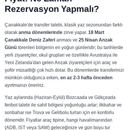
Rezervasyon Yapmalı?
Çanakkale'de transfer talebi, klasik yaz sezonundan farklı
olarak
anma dönemlerinde
zirve yapar.
18 Mart
Çanakkale Deniz Zaferi
anması ve
25 Nisan Anzak
Günü
törenleri bölgenin en yoğun günleridir; bu tarihlerde
yerli ziyaretçiler, okul grupları ve özellikle Avustralya ile
Yeni Zelanda'dan gelen Anzak ziyaretçileri için araç ve
şoför müsaitliği çok hızlı dolar. Bu dönemlerde transferinizi
mümkün olduğunca erken,
en az 2-3 hafta önceden
ayırtmanızı öneririz.
Yaz aylarında (Haziran-Eylül) Bozcaada ve Gökçeada
feribot talebi ile sahil bölgesi yoğunluğu artar; ilkbahar ve
sonbahar ise Truva ve Gelibolu turları için en konforlu
dönemdir. Fiyatlar araç tipine, hangi havalimanından
(ADB, IST veya SAW) geleceğinize ve gün boyu tur