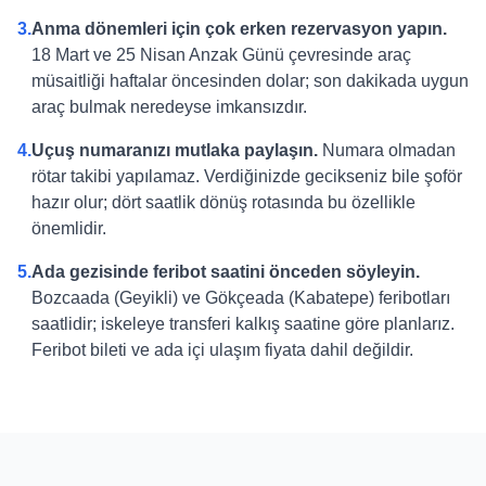
3.
Anma dönemleri için çok erken rezervasyon yapın.
18 Mart ve 25 Nisan Anzak Günü çevresinde araç
müsaitliği haftalar öncesinden dolar; son dakikada uygun
araç bulmak neredeyse imkansızdır.
4.
Uçuş numaranızı mutlaka paylaşın.
Numara olmadan
rötar takibi yapılamaz. Verdiğinizde gecikseniz bile şoför
hazır olur; dört saatlik dönüş rotasında bu özellikle
önemlidir.
5.
Ada gezisinde feribot saatini önceden söyleyin.
Bozcaada (Geyikli) ve Gökçeada (Kabatepe) feribotları
saatlidir; iskeleye transferi kalkış saatine göre planlarız.
Feribot bileti ve ada içi ulaşım fiyata dahil değildir.