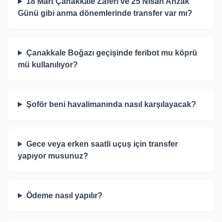
18 Mart Çanakkale Zaferi ve 25 Nisan Anzak
Günü gibi anma dönemlerinde transfer var mı?
Çanakkale Boğazı geçişinde feribot mu köprü
mü kullanılıyor?
Şoför beni havalimanında nasıl karşılayacak?
Gece veya erken saatli uçuş için transfer
yapıyor musunuz?
Ödeme nasıl yapılır?