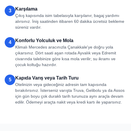
Karşılama
3
Çıkış kapısında isim tabelasıyla karşılanır, bagaj yardımı
alırsınız. İniş saatinden itibaren 60 dakika ücretsiz bekleme
süreniz vardır.
Konforlu Yolculuk ve Mola
4
Klimalı Mercedes aracınızla Çanakkale'ye doğru yola
çıkarsınız. Dört saati aşan rotada Ayvalık veya Edremit
civarında talebinize göre kısa mola verilir; su ikramı ve
çocuk koltuğu hazırdır.
Kapıda Varış veya Tarih Turu
5
Otelinizin veya gideceğiniz adresin tam kapısında
bırakılırsınız. İsterseniz varışta Truva, Gelibolu ya da Assos
için gün boyu çok duraklı tarih turunuza aynı araçla devam
edilir. Ödemeyi araçta nakit veya kredi kartı ile yaparsınız.