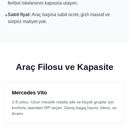
feribot iskelesinin kapısına ulaşım.
Sabit fiyat:
Araç başına sabit ücret, gizli masraf ve
+
sürpriz maliyet yok.
Araç Filosu ve Kapasite
Mercedes Vito
1-8 yolcu. Uzun mesafe rotada aile ve küçük gruplar için
konforlu standart VIP seçim. Geniş bagaj hacmi, klima, su
ikramı.