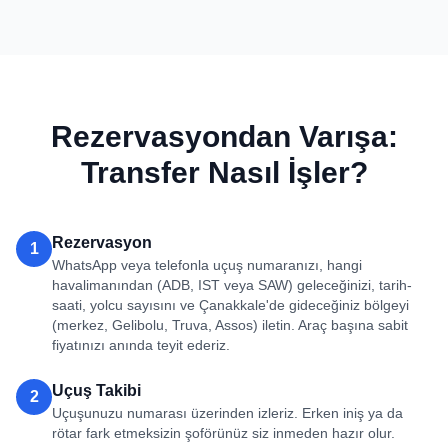
Rezervasyondan Varışa:
Transfer Nasıl İşler?
Rezervasyon
1
WhatsApp veya telefonla uçuş numaranızı, hangi
havalimanından (ADB, IST veya SAW) geleceğinizi, tarih-
saati, yolcu sayısını ve Çanakkale'de gideceğiniz bölgeyi
(merkez, Gelibolu, Truva, Assos) iletin. Araç başına sabit
fiyatınızı anında teyit ederiz.
Uçuş Takibi
2
Uçuşunuzu numarası üzerinden izleriz. Erken iniş ya da
rötar fark etmeksizin şoförünüz siz inmeden hazır olur.