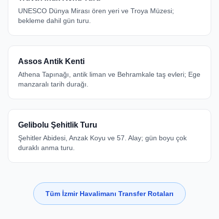
UNESCO Dünya Mirası ören yeri ve Troya Müzesi;
bekleme dahil gün turu.
Assos Antik Kenti
Athena Tapınağı, antik liman ve Behramkale taş evleri; Ege
manzaralı tarih durağı.
Gelibolu Şehitlik Turu
Şehitler Abidesi, Anzak Koyu ve 57. Alay; gün boyu çok
duraklı anma turu.
Tüm İzmir Havalimanı Transfer Rotaları