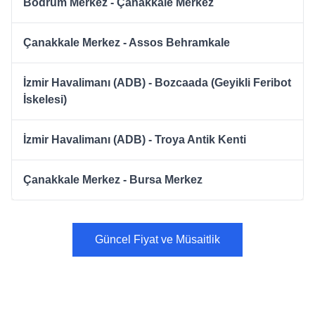
Bodrum Merkez - Çanakkale Merkez
Çanakkale Merkez - Assos Behramkale
İzmir Havalimanı (ADB) - Bozcaada (Geyikli Feribot
İskelesi)
İzmir Havalimanı (ADB) - Troya Antik Kenti
Çanakkale Merkez - Bursa Merkez
Güncel Fiyat ve Müsaitlik