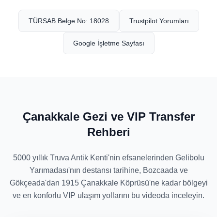
TÜRSAB Belge No: 18028
Trustpilot Yorumları
Google İşletme Sayfası
Çanakkale Gezi ve VIP Transfer
Rehberi
5000 yıllık Truva Antik Kenti'nin efsanelerinden Gelibolu
Yarımadası'nın destansı tarihine, Bozcaada ve
Gökçeada'dan 1915 Çanakkale Köprüsü'ne kadar bölgeyi
ve en konforlu VIP ulaşım yollarını bu videoda inceleyin.