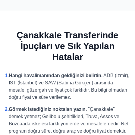
Çanakkale Transferinde
İpuçları ve Sık Yapılan
Hatalar
1.
Hangi havalimanından geldiğinizi belirtin.
ADB (İzmir),
IST (İstanbul) ve SAW (Sabiha Gökçen) arasında
mesafe, güzergah ve fiyat çok farklıdır. Bu bilgi olmadan
doğru fiyat ve süre verilemez.
2.
Görmek istediğiniz noktaları yazın.
"Çanakkale"
demek yetmez; Gelibolu şehitlikleri, Truva, Assos ve
Bozcaada iskelesi farklı yönlerde ve mesafelerdedir. Net
program doğru süre, doğru araç ve doğru fiyat demektir.