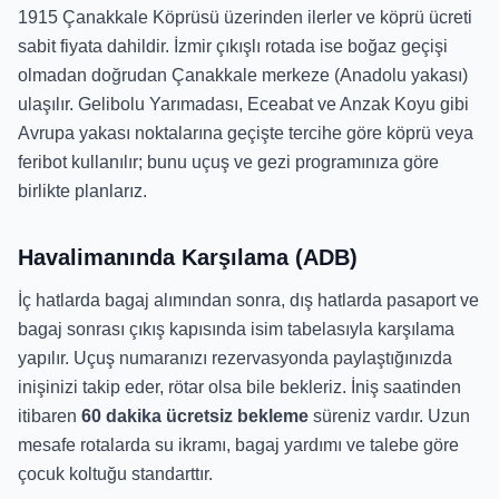
1915 Çanakkale Köprüsü üzerinden ilerler ve köprü ücreti
sabit fiyata dahildir. İzmir çıkışlı rotada ise boğaz geçişi
olmadan doğrudan Çanakkale merkeze (Anadolu yakası)
ulaşılır. Gelibolu Yarımadası, Eceabat ve Anzak Koyu gibi
Avrupa yakası noktalarına geçişte tercihe göre köprü veya
feribot kullanılır; bunu uçuş ve gezi programınıza göre
birlikte planlarız.
Havalimanında Karşılama (ADB)
İç hatlarda bagaj alımından sonra, dış hatlarda pasaport ve
bagaj sonrası çıkış kapısında isim tabelasıyla karşılama
yapılır. Uçuş numaranızı rezervasyonda paylaştığınızda
inişinizi takip eder, rötar olsa bile bekleriz. İniş saatinden
itibaren
60 dakika ücretsiz bekleme
süreniz vardır. Uzun
mesafe rotalarda su ikramı, bagaj yardımı ve talebe göre
çocuk koltuğu standarttır.