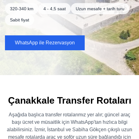
320-340 km
4 - 4,5 saat
Uzun mesafe + tarih turu
Sabit fiyat
WhatsApp ile Rezervasyon
Çanakkale Transfer Rotaları
Aşağıda başlıca transfer rotalarımız yer alır; güncel araç
başı ücret ve müsaitlik için WhatsApp'tan hızlıca bilgi
alabilirsiniz. İzmir, İstanbul ve Sabiha Gökçen çıkışlı uzun
mesafe rotalarda araç ve şoför uzun süre bağlandığı için