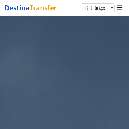
Destina
Transfer