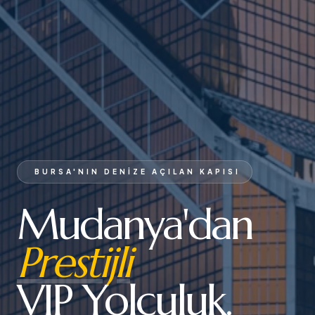
BURSA'NIN DENIZE AÇILAN KAPISI
Mudanya'dan
Prestijli
VIP Yolculuk.