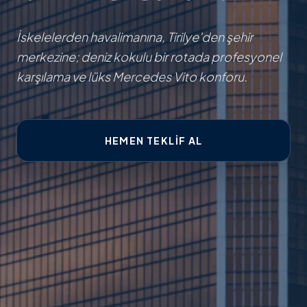
İskelelerden havalimanına, Tirilye'den şehir
merkezine; deniz kokulu bir rotada profesyonel
karşılama ve lüks Mercedes Vito konforu.
HEMEN TEKLIF AL