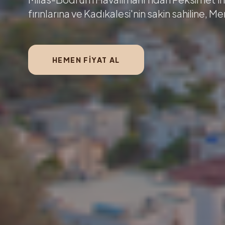
fırınlarına ve Kadıkalesi'nin sakin sahiline, M
HEMEN FIYAT AL