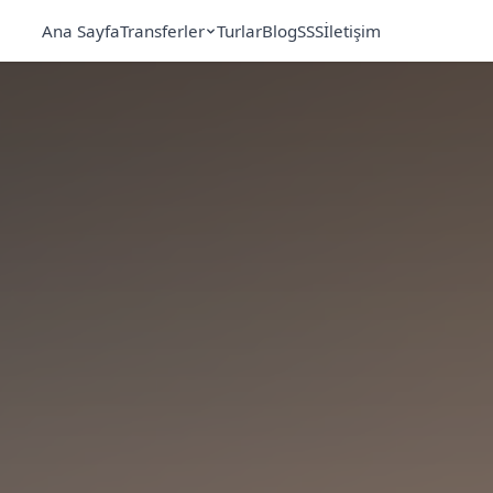
Ana Sayfa
Transferler
Turlar
Blog
SSS
İletişim