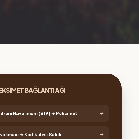
EKSIMET BAĞLANTI AĞI
drum Havalimanı (BJV) ➔ Peksimet
valimanı ➔ Kadıkalesi Sahili