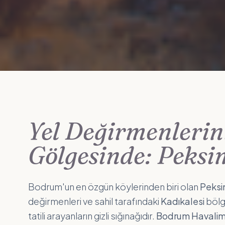
Yel Değirmenlerin
Gölgesinde: Peksi
Bodrum'un en özgün köylerinden biri olan
Peksi
değirmenleri ve sahil tarafındaki
Kadıkalesi
bölg
tatili arayanların gizli sığınağıdır.
Bodrum Havalima