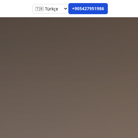
+905427951986