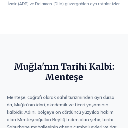
İzmir (ADB) ve Dalaman (DLM) güzergahları ayrı rotalar izler.
Muğla'nın Tarihi Kalbi:
Menteşe
Menteşe, coğrafi olarak sahil turizminden ayrı dursa
da, Muğla'nın idari, akademik ve ticari yaşamının
kalbidir. Adını, bölgeye on dördüncü yüzyılda hakim
olan Menteşeoğulları Beyliği'nden alan şehir, tarihi
Saburhane mahallesinin ahşap cumbalı evleri ve dar