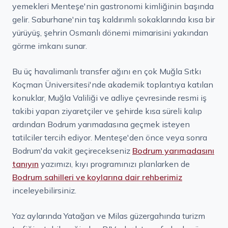
yemekleri Menteşe'nin gastronomi kimliğinin başında
gelir. Saburhane'nin taş kaldırımlı sokaklarında kısa bir
yürüyüş, şehrin Osmanlı dönemi mimarisini yakından
görme imkanı sunar.
Bu üç havalimanlı transfer ağını en çok Muğla Sıtkı
Koçman Üniversitesi'nde akademik toplantıya katılan
konuklar, Muğla Valiliği ve adliye çevresinde resmi iş
takibi yapan ziyaretçiler ve şehirde kısa süreli kalıp
ardından Bodrum yarımadasına geçmek isteyen
tatilciler tercih ediyor. Menteşe'den önce veya sonra
Bodrum'da vakit geçirecekseniz
Bodrum yarımadasını
tanıyın
yazımızı, kıyı programınızı planlarken de
Bodrum sahilleri ve koylarına dair rehberimiz
inceleyebilirsiniz.
Yaz aylarında Yatağan ve Milas güzergahında turizm