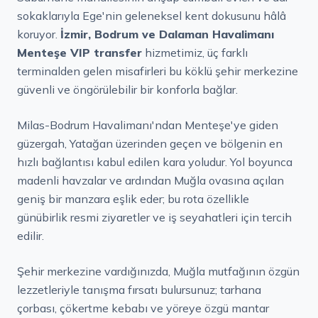
sokaklarıyla Ege'nin geleneksel kent dokusunu hâlâ
koruyor.
İzmir, Bodrum ve Dalaman Havalimanı
Menteşe VIP transfer
hizmetimiz, üç farklı
terminalden gelen misafirleri bu köklü şehir merkezine
güvenli ve öngörülebilir bir konforla bağlar.
Milas-Bodrum Havalimanı'ndan Menteşe'ye giden
güzergah, Yatağan üzerinden geçen ve bölgenin en
hızlı bağlantısı kabul edilen kara yoludur. Yol boyunca
madenli havzalar ve ardından Muğla ovasına açılan
geniş bir manzara eşlik eder; bu rota özellikle
günübirlik resmi ziyaretler ve iş seyahatleri için tercih
edilir.
Şehir merkezine vardığınızda, Muğla mutfağının özgün
lezzetleriyle tanışma fırsatı bulursunuz; tarhana
çorbası, çökertme kebabı ve yöreye özgü mantar