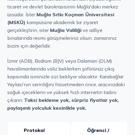
ticaret ve devlet bürokrasisinin Muğla'daki merkez
üssüdür. İster
Muğla Sıtkı Koçman Üniversitesi
(MSKÜ)
kampüsüne akademik bir ziyaret
gerçekleştirin, ister
Muğla Valiliği
ve adliye
binalarında resmi görüşmeleriniz olsun, zamanınız
bizim için değerlidir.
İzmir (ADB), Bodrum (BJV) veya Dalaman (DLM)
havalimanlarında valiz beklerken şoförünüz çıkış
kapısında isminizle sizi bekliyor olacaktır. Karabağlar
Yaylası'nın serinliğini hissetmeden önce, aracınızdaki
soğuk içeceklerin ve yüksek hızlı internetin tadını
çıkarın.
Taksi bekleme yok, sürpriz fiyatlar yok,
paylaşımlı yolculuk kesinlikle yok.
Protokol
Öğrenci /