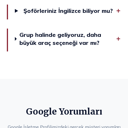
Şoförleriniz İngilizce biliyor mu?
Grup halinde geliyoruz, daha
büyük araç seçeneği var mı?
Google Yorumları
Google İşletme Profilimizdeki gerçek müşteri yorumları