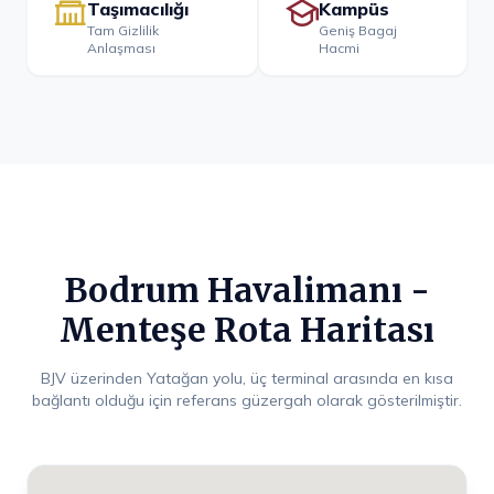
Taşımacılığı
Kampüs
Tam Gizlilik
Geniş Bagaj
Anlaşması
Hacmi
Bodrum Havalimanı -
Menteşe Rota Haritası
BJV üzerinden Yatağan yolu, üç terminal arasında en kısa
bağlantı olduğu için referans güzergah olarak gösterilmiştir.