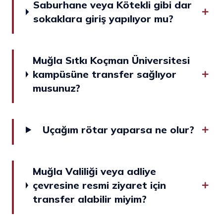
Saburhane veya Kötekli gibi dar
sokaklara giriş yapılıyor mu?
Muğla Sıtkı Koçman Üniversitesi
kampüsüne transfer sağlıyor
musunuz?
Uçağım rötar yaparsa ne olur?
Muğla Valiliği veya adliye
çevresine resmi ziyaret için
transfer alabilir miyim?