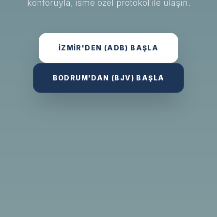
konforuyla, isme özel protokol ile ulaşın.
İZMIR'DEN (ADB) BAŞLA
BODRUM'DAN (BJV) BAŞLA