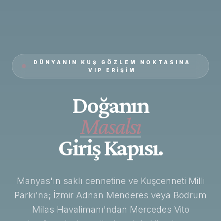
DÜNYANIN KUŞ GÖZLEM NOKTASINA
VIP ERIŞIM
Doğanın
Masalsı
Giriş Kapısı.
Manyas'ın saklı cennetine ve Kuşcenneti Milli
Parkı'na; İzmir Adnan Menderes veya Bodrum
Milas Havalimanı'ndan Mercedes Vito