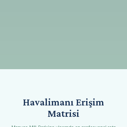
Havalimanı Erişim
Matrisi