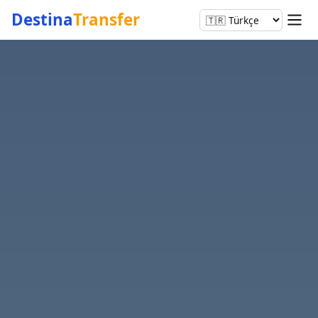
Destina
Transfer