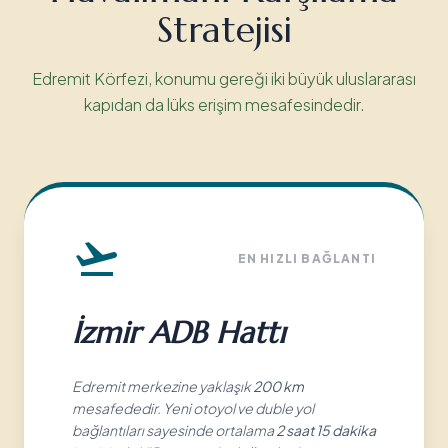
Stratejisi
Edremit Körfezi, konumu gereği iki büyük uluslararası
kapıdan da lüks erişim mesafesindedir.
EN HIZLI BAĞLANTI
İzmir ADB Hattı
Edremit merkezine yaklaşık
200 km
mesafededir. Yeni otoyol ve duble yol
bağlantıları sayesinde ortalama
2 saat 15 dakika