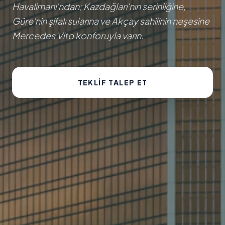
Havalimanı'ndan; Kazdağları'nın serinliğine,
Güre'nin şifalı sularına ve Akçay sahilinin neşesine
Mercedes Vito konforuyla varın.
TEKLIF TALEP ET