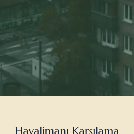
Havalimanı Karşılama