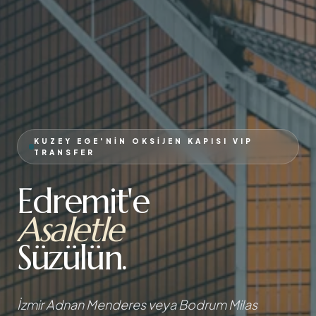
KUZEY EGE'NIN OKSIJEN KAPISI VIP
TRANSFER
Edremit'e
Asaletle
Süzülün.
İzmir Adnan Menderes veya Bodrum Milas