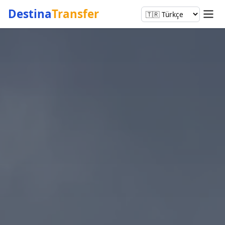
Destina
Transfer