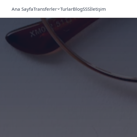
Ana Sayfa
Transferler
Turlar
Blog
SSS
İletişim