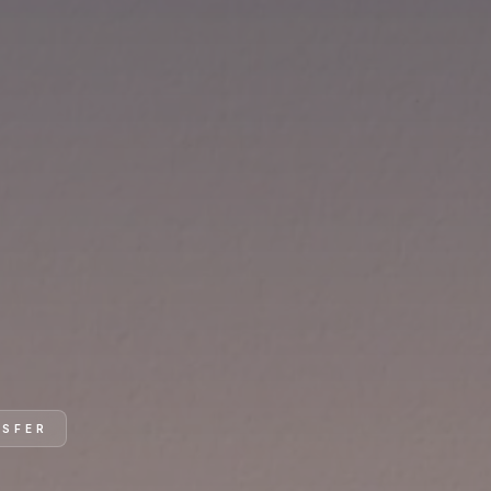
NSFER