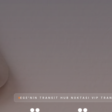
EGE'NIN TRANSIT HUB NOKTASI VIP TRA