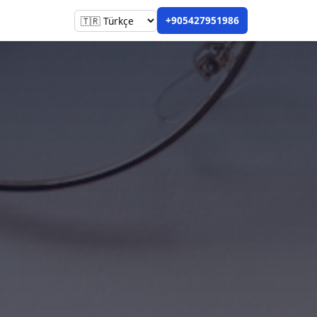
+905427951986