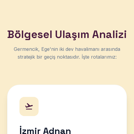
Bölgesel Ulaşım Analizi
Germencik, Ege'nin iki dev havalimanı arasında
stratejik bir geçiş noktasıdır. İşte rotalarımız:
İzmir Adnan