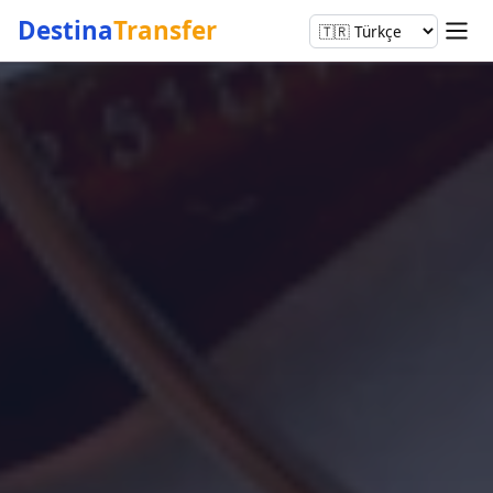
Destina
Transfer