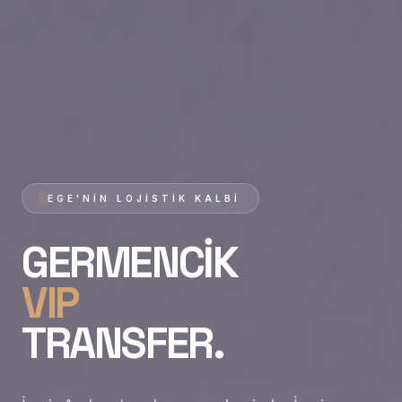
EGE'NIN LOJISTIK KALBI
GERMENCIK
VIP
TRANSFER.