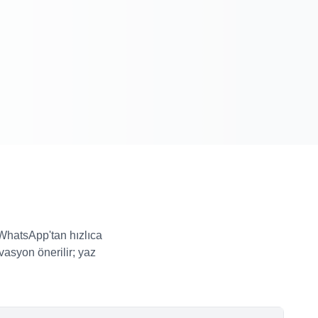
n WhatsApp'tan hızlıca
vasyon önerilir; yaz