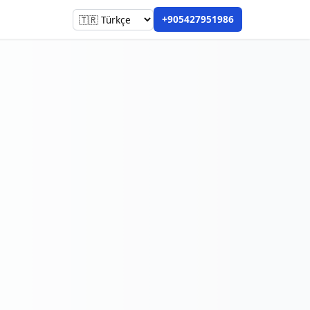
+905427951986