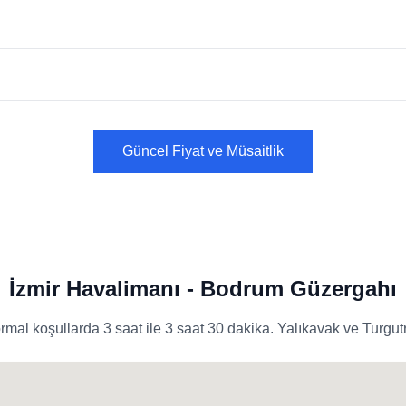
Güncel Fiyat ve Müsaitlik
İzmir Havalimanı - Bodrum Güzergahı
mal koşullarda 3 saat ile 3 saat 30 dakika. Yalıkavak ve Turgutr