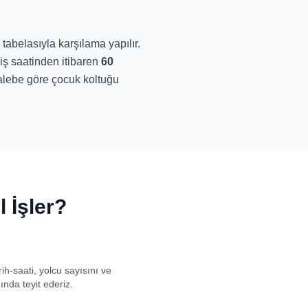
tabelasıyla karşılama yapılır.
niş saatinden itibaren
60
talebe göre çocuk koltuğu
 İşler?
h-saati, yolcu sayısını ve
ında teyit ederiz.