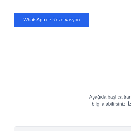
WhatsApp ile Rezervasyon
Aşağıda başlıca trans
bilgi alabilirsiniz