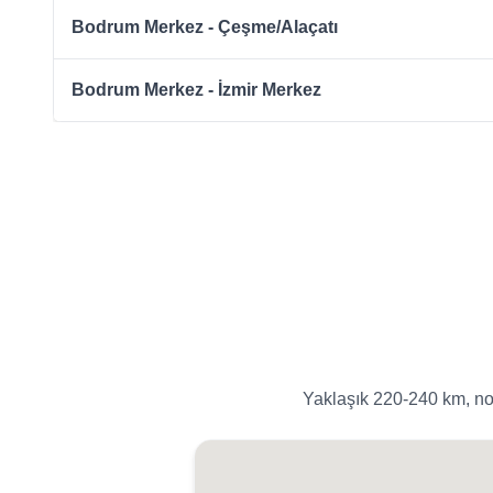
Bodrum Merkez - Çeşme/Alaçatı
Bodrum Merkez - İzmir Merkez
Yaklaşık 220-240 km, nor