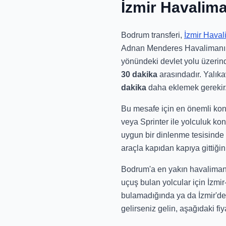
İzmir Havalim
Bodrum transferi,
İzmir Haval
Adnan Menderes Havalimanı (
yönündeki devlet yolu üzerin
30 dakika
arasındadır. Yalık
dakika
daha eklemek gerekir
Bu mesafe için en önemli kon
veya Sprinter ile yolculuk kon
uygun bir dinlenme tesisinde
araçla kapıdan kapıya gittiği
Bodrum'a en yakın havalimanı
uçuş bulan yolcular için İzmir
bulamadığında ya da İzmir'de
gelirseniz gelin, aşağıdaki fi