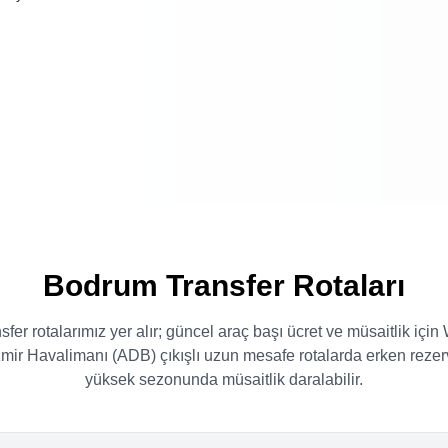
Bodrum Transfer Rotaları
fer rotalarımız yer alır; güncel araç başı ücret ve müsaitlik içi
. İzmir Havalimanı (ADB) çıkışlı uzun mesafe rotalarda erken rezer
yüksek sezonunda müsaitlik daralabilir.