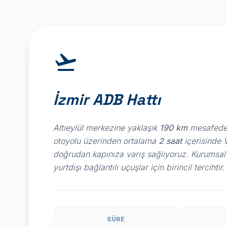
İzmir ADB Hattı
Altıeylül merkezine yaklaşık
190 km
mesafededi
otoyolu üzerinden ortalama
2 saat
içerisinde 
doğrudan kapınıza varış sağlıyoruz. Kurumsal 
yurtdışı bağlantılı uçuşlar için birincil tercihtir.
SÜRE