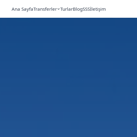
Ana Sayfa
Transferler
Turlar
Blog
SSS
İletişim