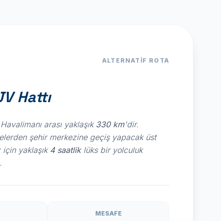
ALTERNATIF ROTA
V Hattı
 Havalimanı arası yaklaşık
330 km
'dir.
gelerden şehir merkezine geçiş yapacak üst
 için yaklaşık
4 saatlik
lüks bir yolculuk
.
MESAFE