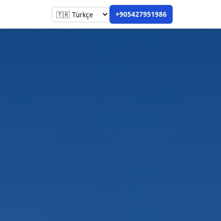
+905427951986