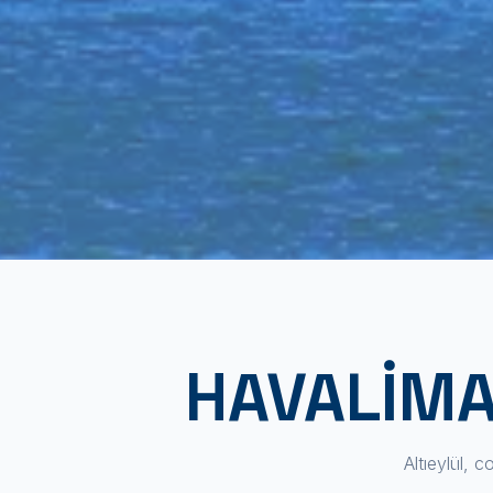
HAVALIMA
Altıeylül, 