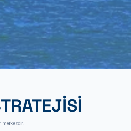
TRATEJISI
r merkezdir.